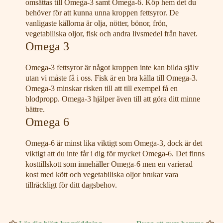
omsättas till Omega-3 samt Omega-6. Köp hem det du
behöver för att kunna unna kroppen fettsyror. De
vanligaste källorna är olja, nötter, bönor, frön,
vegetabiliska oljor, fisk och andra livsmedel från havet.
Omega 3
Omega-3 fettsyror är något kroppen inte kan bilda själv
utan vi måste få i oss. Fisk är en bra källa till Omega-3.
Omega-3 minskar risken till att till exempel få en
blodpropp. Omega-3 hjälper även till att göra ditt minne
bättre.
Omega 6
Omega-6 är minst lika viktigt som Omega-3, dock är det
viktigt att du inte får i dig för mycket Omega-6. Det finns
kosttillskott som innehåller Omega-6 men en varierad
kost med kött och vegetabiliska oljor brukar vara
tillräckligt för ditt dagsbehov.