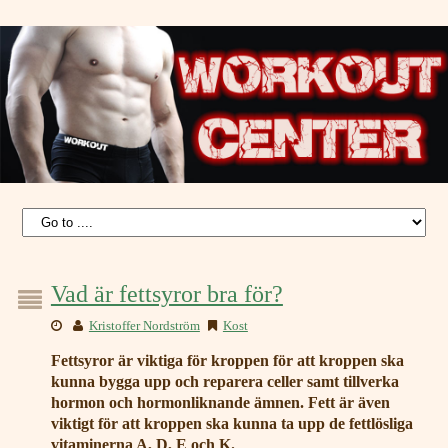
Vad är fettsyror bra för?
Kristoffer Nordström
Kost
Fettsyror är viktiga för kroppen för att kroppen ska
kunna bygga upp och reparera celler samt tillverka
hormon och hormonliknande ämnen. Fett är även
viktigt för att kroppen ska kunna ta upp de fettlösliga
vitaminerna A, D, E och K.